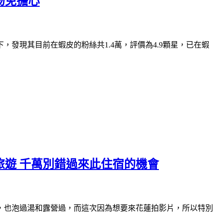
物免擔心
發現其目前在蝦皮的粉絲共1.4萬，評價為4.9顆星，已在蝦
旅遊 千萬別錯過來此住宿的機會
，也泡過湯和露營過，而這次因為想要來花蓮拍影片，所以特別