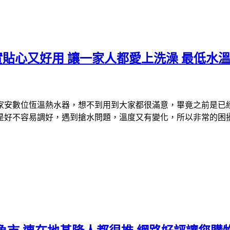
 確實貼心又好用 讓一家人都愛上洗澡 最低水
家安數位恆溫熱水器，想不到用到大家都很滿意，畢竟之前是已
是好不容易調好，遇到搶水問題，溫度又有變化，所以非常的困