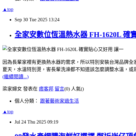
▲top
Sep
30
Tue
2025
13:24
全家安數位恆溫熱水器 FH-1620L
因為長輩家裡有更換熱水器的需求，所以特別安裝台灣品牌全
夏天，水溫特別燙，害長輩洗澡都不知道該怎麼調整水溫，或
(繼續閱讀...)
梁家婦女 發表在
痞客邦
留言
(0)
人氣(
)
個人分類：
跟著藝術家過生活
▲top
Jul
24
Thu
2025
09:19