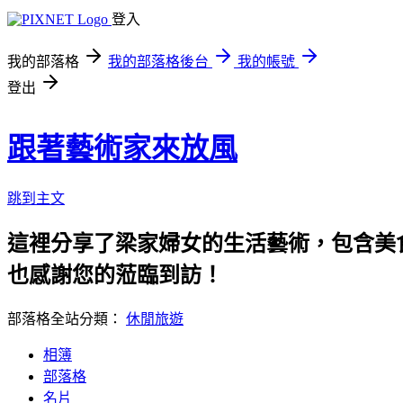
登入
我的部落格
我的部落格後台
我的帳號
登出
跟著藝術家來放風
跳到主文
這裡分享了梁家婦女的生活藝術，包含美
也感謝您的蒞臨到訪！
部落格全站分類：
休閒旅遊
相簿
部落格
名片