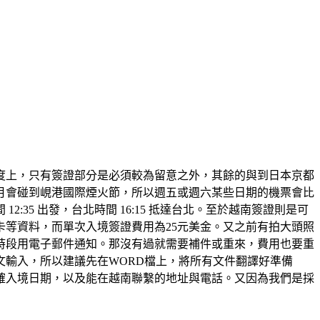
度上，只有簽證部分是必須較為留意之外，其餘的與到日本京都
月會碰到峴港國際煙火節，所以週五或週六某些日期的機票會比
間 12:35 出發，台北時間 16:15 抵達台北。至於越南簽證則是可
等資料，而單次入境簽證費用為25元美金。又之前有拍大頭照
時段用電子郵件通知。那沒有過就需要補件或重來，費用也要重
輸入，所以建議先在WORD檔上，將所有文件翻譯好準備
確入境日期，以及能在越南聯繫的地址與電話。又因為我們是採