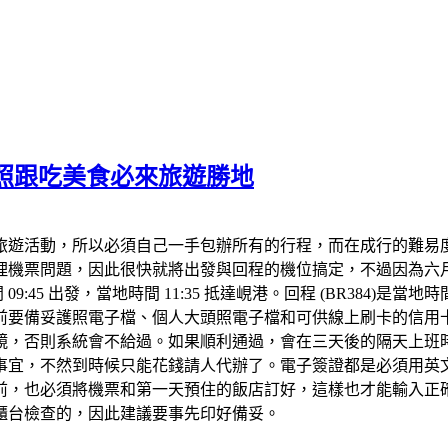
照跟吃美食必來旅遊勝地
旅遊活動，所以必須自己一手包辦所有的行程，而在成行的難易
理機票問題，因此很快就將出發與回程的機位搞定，不過因為六
45 出發，當地時間 11:35 抵達峴港。回程 (BR384)是當地時
前要備妥護照電子檔、個人大頭照電子檔和可供線上刷卡的信用卡
鏡，否則系統會不給過。如果順利通過，會在三天後的隔天上班
事宜，不然到時候只能花錢請人代辦了。電子簽證都是必須用英文
前，也必須將機票和第一天預住的飯店訂好，這樣也才能輸入正
櫃台檢查的，因此建議要事先印好備妥。