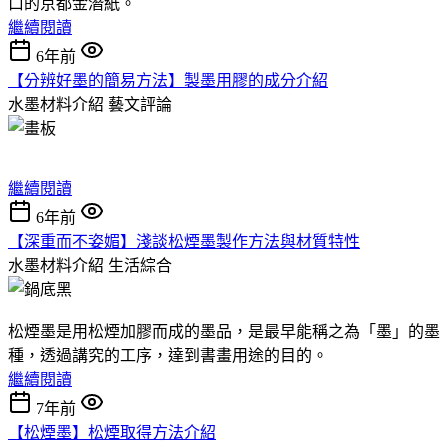
口的京都金潛紙。
繼續閱讀
6年前
【分辨好墨的簡易方法】製墨用膠的成分介紹
水墨材料介紹
藝文評論
繼續閱讀
6年前
【深重而不姿媚】淺談松煙墨製作方法與材質特性
水墨材料介紹
生活綜合
松煙墨是用松煙加膠而成的墨品，是最早能稱之為「墨」的墨
種，透過講究的工序，達到書畫用途的目的。
繼續閱讀
7年前
【松煙墨】松煙取得方法介紹