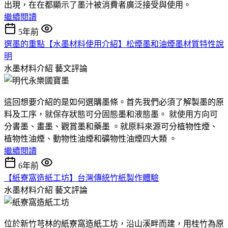
出現，在在都顯示了墨汁被消費者廣泛接受與使用。
繼續閱讀
5年前
選墨的重點【水墨材料使用介紹】松煙墨和油煙墨材質特性說
明
水墨材料介紹
藝文評論
這回想要介紹的是如何選購墨條。首先我們必須了解製墨的原
料及工序，就保存狀態可分固態墨和液態墨。 就使用方向可
分書墨、畫墨、觀賞墨和藥墨 。就原料來源可分植物性煙、
植物性油煙、動物性油煙和礦物性油煙四大類 。
繼續閱讀
6年前
【紙寮窩造紙工坊】台灣傳統竹紙製作體驗
水墨材料介紹
藝文評論
位於新竹芎林的紙寮窩造紙工坊，沿山溪畔而建，用桂竹為原