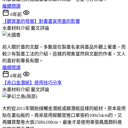
繼續閱讀
6年前
【觀賞墨的發展】對書畫家用墨的影響
水墨材料介紹
藝文評論
前人關於墨的文獻，多數是在製墨名家與墨品外觀上著墨，而
較少有製墨工法的介紹。這樣的現象當然與文獻的作者，文人
的喜好和專長有關。
繼續閱讀
6年前
【赤口金潛紙】使用技巧分享
水墨材料介紹
藝文評論
大約從2011年開始接觸金潛紙或銀潛紙這樣的紙材，原本是用
貼在畫仙板的，再來是用縱鶴堂進口單張約100x54cm的，又
再購買整卷大張2500x100cm，最後才是使用單張鳳凰顏料進