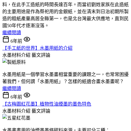
料，在此手工造紙的時間長達百年。而當初劉姓家族在此造紙
的主要用途是作為祭祀用的金銀紙，並在清末到日治初期所製
造的粗紙產量高居全縣第一，也是北台灣最大供應地，直到民
國50年代才逐漸沒落。
繼續閱讀
6年前
【手工紙的世界】水墨用紙的介紹
水墨材料介紹
藝文評論
水墨用紙是一個學習水墨畫相當重要的課題之一，也常常困擾
著我們，但何謂「水墨用紙」？怎樣的紙適合畫水墨畫呢？
繼續閱讀
6年前
【古梅園紅花墨】植物性油煙墨的墨色特色
水墨材料介紹
藝文評論
水墨書畫用的油煙墨墨條碳料來源，主要可分三種：