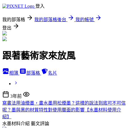
登入
我的部落格
我的部落格後台
我的帳號
登出
跟著藝術家來放風
相簿
部落格
名片
3年前
寫書法用油煙墨，畫水墨用松煙墨？這樣的說法到底可不可信
呢？墨與黑的材質特性對使用層面的影響【水墨材料使用介
紹】
水墨材料介紹
藝文評論