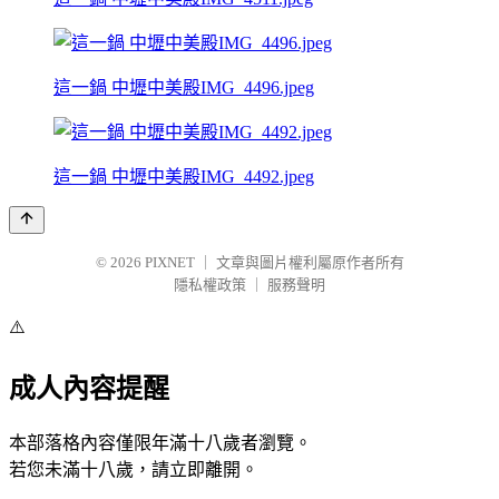
這一鍋 中壢中美殿IMG_4496.jpeg
這一鍋 中壢中美殿IMG_4492.jpeg
© 2026
PIXNET
｜
文章與圖片權利屬原作者所有
隱私權政策
｜
服務聲明
⚠️
成人內容提醒
本部落格內容僅限年滿十八歲者瀏覽。
若您未滿十八歲，請立即離開。