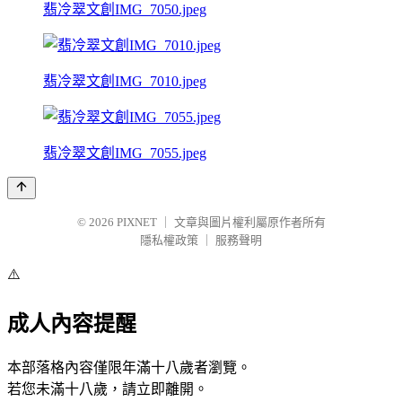
翡冷翠文創IMG_7050.jpeg
翡冷翠文創IMG_7010.jpeg
翡冷翠文創IMG_7055.jpeg
© 2026
PIXNET
｜
文章與圖片權利屬原作者所有
隱私權政策
｜
服務聲明
⚠️
成人內容提醒
本部落格內容僅限年滿十八歲者瀏覽。
若您未滿十八歲，請立即離開。