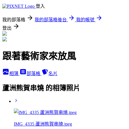
登入
我的部落格
我的部落格後台
我的帳號
登出
跟著藝術家來放風
相簿
部落格
名片
蘆洲熊賀串燒 的相簿照片
IMG_4335 蘆洲熊賀串燒.jpeg