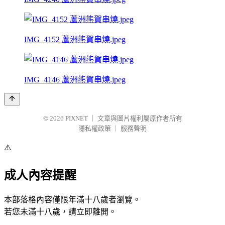
IMG_4152 蘆洲熊賀串燒.jpeg
IMG_4146 蘆洲熊賀串燒.jpeg
© 2026
PIXNET
｜
文章與圖片權利屬原作者所有
隱私權政策
｜
服務聲明
⚠️
成人內容提醒
本部落格內容僅限年滿十八歲者瀏覽。
若您未滿十八歲，請立即離開。